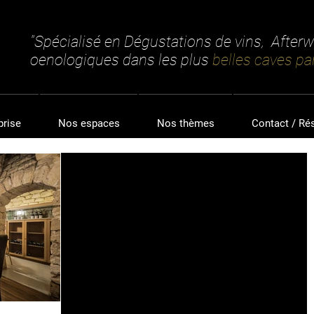
"Spécialisé en Dégustations de vins, After
oenologiques dans les plus
belles caves par
prise
Nos espaces
Nos thèmes
Contact / Ré