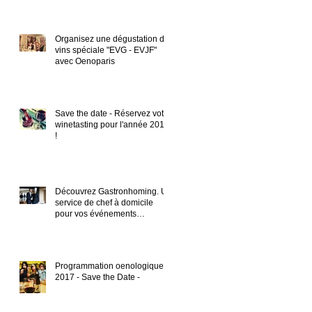
Organisez une dégustation de
vins spéciale "EVG - EVJF"
avec Oenoparis
Save the date - Réservez votre
winetasting pour l'année 2018
!
Découvrez Gastronhoming. Un
service de chef à domicile
pour vos événements
gastronomiques
Programmation oenologique
2017 - Save the Date -