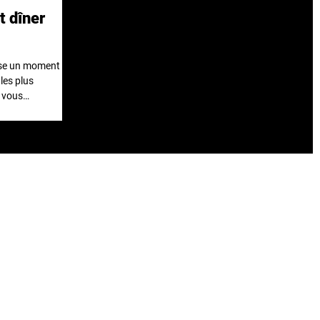
t dîner
ose un moment
les plus
s vous