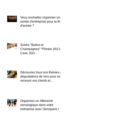
Vous souhaitez organiser une
soirée d'entreprise pour la fin
d'année ?
Soirée "Bulles et
Champagnes" *Filmée 26/11 -
Cave JGO -
Découvrez tous nos thèmes de
dégustations de vins pour vos
recevoir vos clients et
partenaires en en
Organisez un Afterwork
oenologique dans votre
entreprise avec Oenoparis !