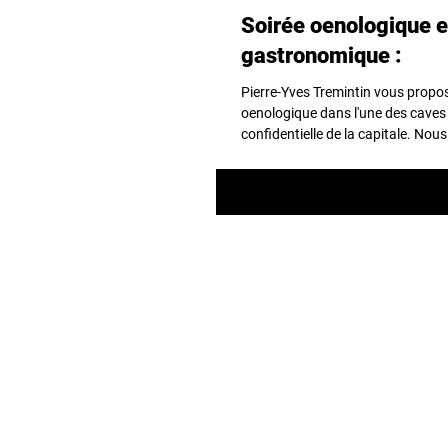
Soirée oenologique e
gastronomique :
Pierre-Yves Tremintin vous prop
oenologique dans l'une des caves 
confidentielle de la capitale. Nou
proposons...