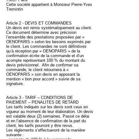
Cette société appartient à Monsieur Pierre-Yves
Tremintin
Article 2 - DEVIS ET COMMANDES
Un devis est remis systématiquement au client.
Ce document détermine avec précision
l’ensemble des prestations proposées par «
OENOPARIS » selon les besoins exprimés par
le client. Les commandes ne sont définitives
qu’à réception par « OENOPARIS » de la
confirmation écrite de la commande et d’un
acompte représentant 100 % du montant du
devis prévisionnel. Afin de confirmer sa
commande, le client retournera à «
OENOPARIS » son devis en apposant la
mention « bon pour accord » suivie de sa
signature.
Article 3 - TARIF – CONDITIONS DE
PAIEMENT – PENALITES DE RETARD
Les tarifs indiqués sur les devis sont ceux en
vigueur au moment de leur élaboration. Un devis
est valable deux (2) semaines. Passé ce délai
et en l’absence de confirmation de la part du
client, les tarifs pourront y être revus.
Les règlements s’effectueront de la manière
suivante :