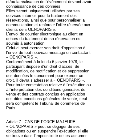
et/ou la réalisation de l'événement devront avoir
connaissance de ces données.
Elles seront uniquement utilisées par ses
services internes pour le traitement des
réservations, ainsi que pour personnaliser la
communication et renforcer l’offre réservée aux
clients de « OENOPARIS ».
L’envoi de courrier électronique au client en
dehors du traitement de sa réservation est
soumis à autorisation.
Celui-ci peut exercer son droit d’opposition à
l’envoi de tout nouveau message en contactant
« OENOPARIS ».
Conformément à la loi du 6 janvier 1978, le
participant dispose d’un droit d’accès, de
modification, de rectification et de suppression
des données le concernant pour exercer ce
droit, il devra s’adresser à « OENOPARIS ».
Pour toute contestation relative à l'exécution ou
à l'interprétation des conditions générales de
vente et des contrats conclus en application
des dites conditions générales de vente, seul
sera compétent le Tribunal de commerce de
Paris.
Article 7 - CAS DE FORCE MAJEURE
« OENOPARIS » peut se dégager de ses
obligations ou en suspendre l’exécution si elle
se trouve dans l’impossibilité de les assumer