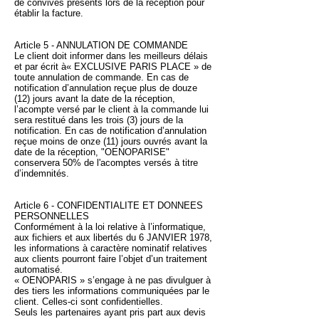
de convives présents lors de la réception pour
établir la facture.
Article 5 - ANNULATION DE COMMANDE
Le client doit informer dans les meilleurs délais
et par écrit à« EXCLUSIVE PARIS PLACE » de
toute annulation de commande. En cas de
notification d’annulation reçue plus de douze
(12) jours avant la date de la réception,
l’acompte versé par le client à la commande lui
sera restitué dans les trois (3) jours de la
notification. En cas de notification d’annulation
reçue moins de onze (11) jours ouvrés avant la
date de la réception, "OENOPARISE"
conservera 50% de l'acomptes versés à titre
d’indemnités.
Article 6 - CONFIDENTIALITE ET DONNEES
PERSONNELLES
Conformément à la loi relative à l’informatique,
aux fichiers et aux libertés du 6 JANVIER 1978,
les informations à caractère nominatif relatives
aux clients pourront faire l’objet d’un traitement
automatisé.
« OENOPARIS » s’engage à ne pas divulguer à
des tiers les informations communiquées par le
client. Celles-ci sont confidentielles.
Seuls les partenaires ayant pris part aux devis