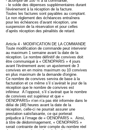
- acompte de 100 % à la commande,
- le solde des dépenses supplémentaires durant
l'événement à la réception de la facture.
Toutes les factures sont payables au comptant.
Le non règlement des échéances entraînera
pour les échéances d’avant réception, une
suspension de la réservation et pour celles
d’après réception des pénalités de retard.
Article 4 - MODIFICATION DE LA COMMANDE
Toute modification de commande peut intervenir
au maximum 1 semaine avant la date de la
réception. Le nombre définitif de convives doit
être communiqué à « OENOPARIS » 4 jours
avant l'événement avec un ajustement de 3
convives en en moins maximum ou 10 convives
en plus maximum de la demande d'origine.
Ce nombre de convives servira de base à la
facturation et ce même s’il s’avérait le jour de la
réception que le nombre de convives est
inférieur. A l’opposé, s’il s’avérait que le nombre
de convives est supérieur et que «
OENOPARIS» n’en n’a pas été informée dans le
délai de (48) heures avant la date de la
réception, celle-ci ne pourrait assurer une
prestation satisfaisante, ce qui porterait
préjudice à l’image de « OENOPARIS ». Ainsi,
à titre de dédommagement, « OENOPARIS »
serait contrainte de tenir compte du nombre réel