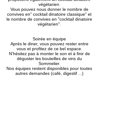
végétarien.
Vous pouvez nous donner le nombre de
convives en" cocktail dinatoire classique" et
le nombre de convives en "cocktail dinatoire
végétarien".
Soirée en équipe
Après le diner, vous pouvez rester entre
vous et profitez de ce bel espace.
N'hésitez pas à monter le son et à finir de
déguster les bouteilles de vins du
Sommelier.
Nos équipes restent disponibles pour toutes
autres demandes (café, digestif ...)