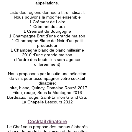
appellations.
Liste des régions donnée à titre indicatif:
Nous pouvons la modifier ensemble
1 Crémant de Loire
1 Crémant du Jura
1 Crémant de Bourgogne
1 Champagne Brut d'une grande maison
1 Champagne Blanc de Noir d'un petit
producteur
1 Champagne blanc de blanc millésimé
2010 d'une grande maison
(L'ordre des bouteilles sera agencé
différemment)
Nous proposons par la suite une sélection
de vins pour accompagner votre cocktail
dinatoire:
Loire, blanc, Quincy, Domaine Rouzé 2017
Fitou, rouge, Sous la Montagne 2016
Bordeaux, rouge, Saint-Emilion Grand Cru,
La Chapelle Lescours 2012
Cocktail dinatoire
Le Chef vous propose des menus élaborés
à base de produits de saison et de recettes