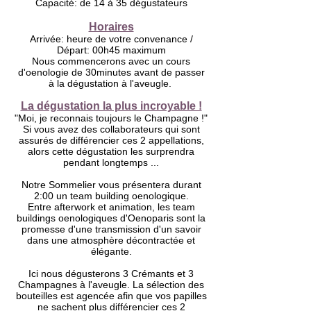
Capacité: de 14 à 35 dégustateurs
Horaires
Arrivée: heure de votre convenance /
Départ: 00h45 maximum
Nous commencerons avec un cours
d'oenologie de 30minutes avant de passer
à la dégustation à l'aveugle.
La dégustation la plus incroyable !
"Moi, je reconnais toujours le Champagne !"
Si vous avez des collaborateurs qui sont
assurés de différencier ces 2 appellations,
alors cette dégustation les surprendra
pendant longtemps ...
Notre Sommelier vous présentera durant
2:00 un team building oenologique.
Entre afterwork et animation, les team
buildings oenologiques d'Oenoparis sont la
promesse d'une transmission d'un savoir
dans une atmosphère décontractée et
élégante.
Ici nous dégusterons 3 Crémants et 3
Champagnes à l'aveugle. La sélection des
bouteilles est agencée afin que vos papilles
ne sachent plus différencier ces 2