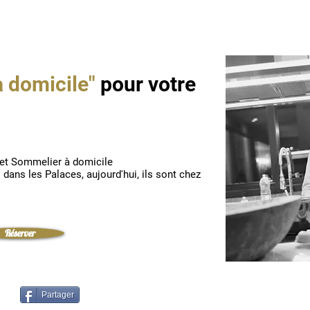
à domicile"
pour votre
t Sommelier à domicile
s dans les Palaces, aujourd'hui, ils sont chez
Réserver
Partager