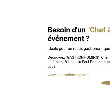
Besoin d'un
"Chef 
événement ?
Idéale pour un repas gastronomique
Découvrez "GASTRONHOMING", Chef e
Ils étaient à l'Institut Paul Bocuse pui
vous ...
www.gastronhoming.com