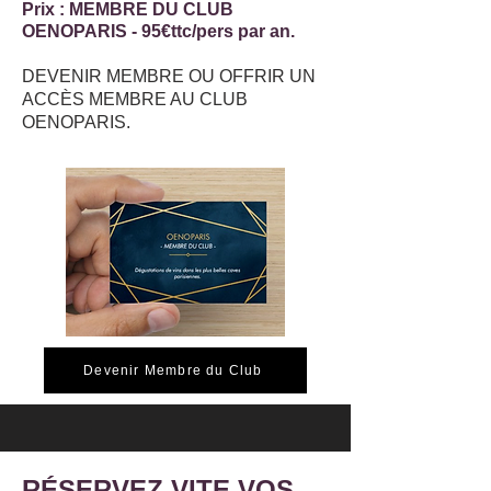
Prix : MEMBRE DU CLUB
OENOPARIS - 95€ttc/pers par an.
DEVENIR MEMBRE OU OFFRIR UN
ACCÈS MEMBRE AU CLUB
OENOPARIS.
Devenir Membre du Club
RÉSERVEZ VITE VOS