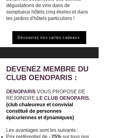
dégustations de vins dans de
somptueux hôtels cinq étoiles et dans
les jardins d'hôtels particuliers !
Découvrez nos cartes cadeaux
DEVENEZ MEMBRE DU
CLUB OENOPARIS :
OENOPARIS
VOUS PROPOSE DE
REJOINDRE
LE CLUB OENOPARIS
.
(club chaleureux et convivial
constitué de personnes
épicuriennes et dynamiques)
Les avantages sont les suivants :
Prix préférentiel de
- 25%
sur tous nos