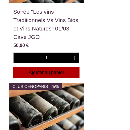
Soirée "Les vins
Traditionnels Vs Vins Bios
et Vins Natures" 01/03 -
Cave JGO
Prix
50,00 €
Ajouter au panier
CLUB OENOPARIS -25%