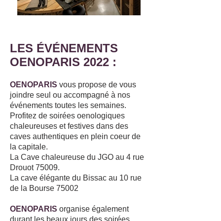
LES ÉVÉNEMENTS
OENOPARIS 2022 :
OENOPARIS
vous propose de vous
joindre seul ou accompagné à nos
événements toutes les semaines.
Profitez de soirées oenologiques
chaleureuses et festives dans des
caves authentiques en plein coeur de
la capitale.
La Cave chaleureuse du JGO au 4 rue
Drouot 75009.
La cave élégante du Bissac au 10 rue
de la Bourse 75002
OENOPARIS
organise également
durant les beaux jours des soirées