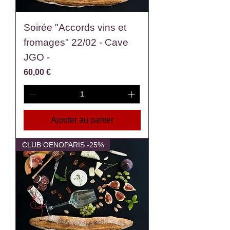
Soirée "Accords vins et
fromages" 22/02 - Cave
JGO -
Prix
60,00 €
Ajouter au panier
CLUB OENOPARIS -25%