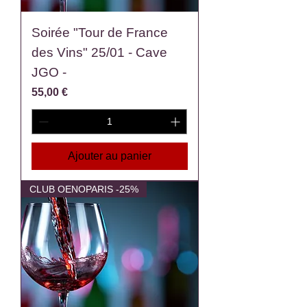
Soirée "Tour de France
des Vins" 25/01 - Cave
JGO -
Prix
55,00 €
Ajouter au panier
CLUB OENOPARIS -25%