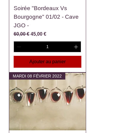
Soirée "Bordeaux Vs
Bourgogne" 01/02 - Cave
JGO -
Prix original
Prix promotionnel
60,00 €
45,00 €
Ajouter au panier
MARDI 08 FÉVRIER 2022