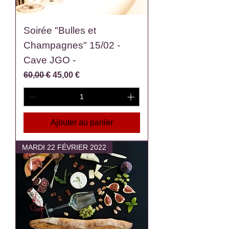
Soirée "Bulles et
Champagnes" 15/02 -
Cave JGO -
Prix original
Prix promotionnel
60,00 €
45,00 €
Ajouter au panier
MARDI 22 FÉVRIER 2022