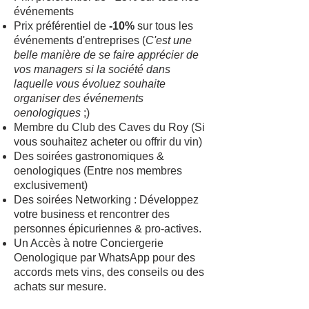
événements
Prix préférentiel de
-10%
sur tous les
événements d'entreprises (
C'est une
belle manière de se faire apprécier de
vos managers si la société dans
laquelle vous évoluez souhaite
organiser des événements
oenologiques
;)
Membre du Club des Caves du Roy (Si
vous souhaitez acheter ou offrir du vin)
Des soirées gastronomiques &
oenologiques (Entre nos membres
exclusivement)
Des soirées Networking : Développez
votre business et rencontrer des
personnes épicuriennes & pro-actives.
Un Accès à notre Conciergerie
Oenologique par WhatsApp pour des
accords mets vins, des conseils ou des
achats sur mesure.