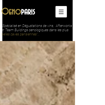
Oeno
paris
"Spécialisé en Dégustations de vins, Afterworks
et Team Buildings oenologiques dans les plus
belles caves parisiennes"...