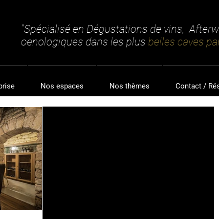
"Spécialisé en Dégustations de vins, After
oenologiques dans les plus
belles caves par
prise
Nos espaces
Nos thèmes
Contact / Ré