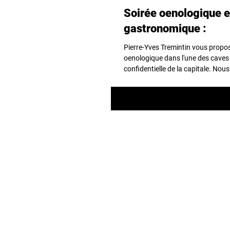
Soirée oenologique e
gastronomique :
Pierre-Yves Tremintin vous prop
oenologique dans l'une des caves 
confidentielle de la capitale. Nou
proposons...