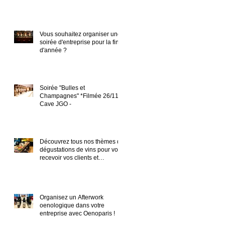
Vous souhaitez organiser une
soirée d'entreprise pour la fin
d'année ?
Soirée "Bulles et
Champagnes" *Filmée 26/11 -
Cave JGO -
Découvrez tous nos thèmes de
dégustations de vins pour vos
recevoir vos clients et
partenaires en en
Organisez un Afterwork
oenologique dans votre
entreprise avec Oenoparis !