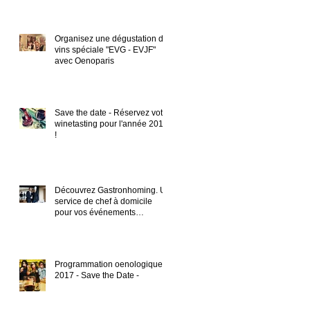
Organisez une dégustation de
vins spéciale "EVG - EVJF"
avec Oenoparis
Save the date - Réservez votre
winetasting pour l'année 2018
!
Découvrez Gastronhoming. Un
service de chef à domicile
pour vos événements
gastronomiques
Programmation oenologique
2017 - Save the Date -