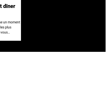
t dîner
ose un moment
les plus
s vous